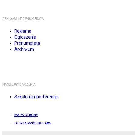
REKLAMA I PRENUMERATA
Reklama
Ogłoszenia
Prenumerata
Archiwum
NASZE WYDARZENIA
Szkolenia i konferencje
MAPA STRONY
OFERTA PRODUKTOWA