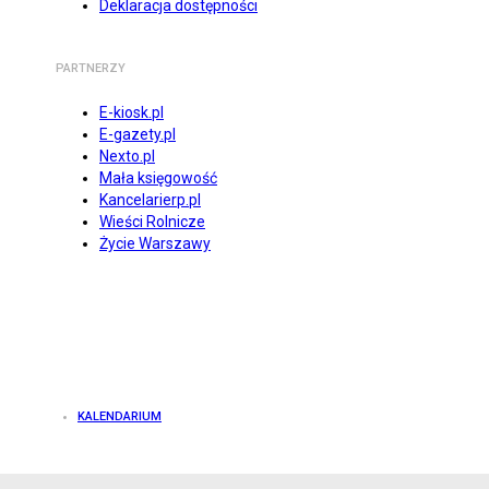
Deklaracja dostępności
PARTNERZY
E-kiosk.pl
E-gazety.pl
Nexto.pl
Mała księgowość
Kancelarierp.pl
Wieści Rolnicze
Życie Warszawy
KALENDARIUM