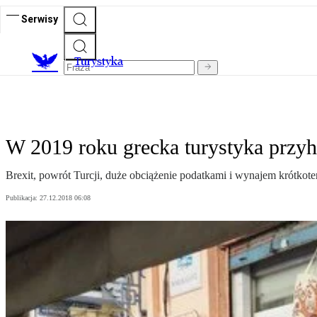
Serwisy
T
urystyka
W 2019 roku grecka turystyka przy
Brexit, powrót Turcji, duże obciążenie podatkami i wynajem krótkot
Publikacja:
27.12.2018 06:08