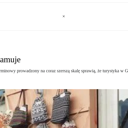
hamuje
erminowy prowadzony na coraz szerszą skalę sprawią, że turystyka w 