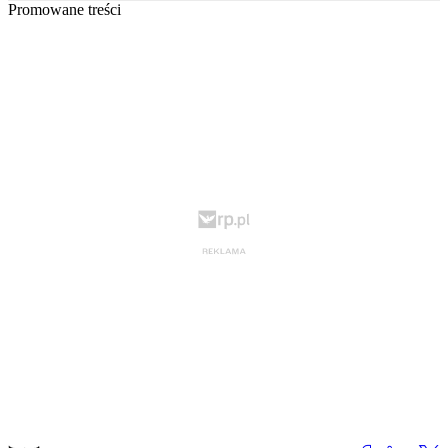
Promowane treści