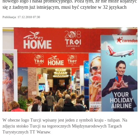
nowego logo i hasła promocyjnego. Poza tym, że nie może kojarzyć
się z żadnym już istniejącym, musi być czytelne w 32 językach
Publikacja:
17.12.2018 07:30
W obecne logo Turcji wpisany jest jeden z symboli kraju - tulipan. Na
zdjęciu stoisko Turcji na tegorocznych Międzynarodowych Targach
Turystycznych TT Warsaw.