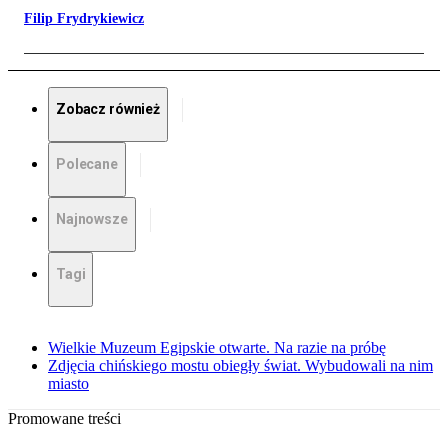
Filip Frydrykiewicz
Zobacz również
Polecane
Najnowsze
Tagi
Wielkie Muzeum Egipskie otwarte. Na razie na próbę
Zdjęcia chińskiego mostu obiegły świat. Wybudowali na nim
miasto
Promowane treści