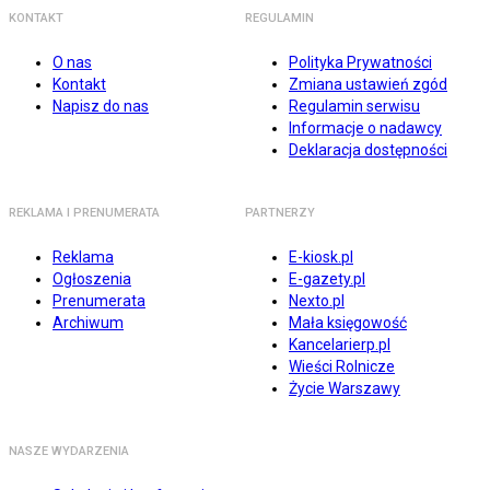
KONTAKT
REGULAMIN
O nas
Polityka Prywatności
Kontakt
Zmiana ustawień zgód
Napisz do nas
Regulamin serwisu
Informacje o nadawcy
Deklaracja dostępności
REKLAMA I PRENUMERATA
PARTNERZY
Reklama
E-kiosk.pl
Ogłoszenia
E-gazety.pl
Prenumerata
Nexto.pl
Archiwum
Mała księgowość
Kancelarierp.pl
Wieści Rolnicze
Życie Warszawy
NASZE WYDARZENIA