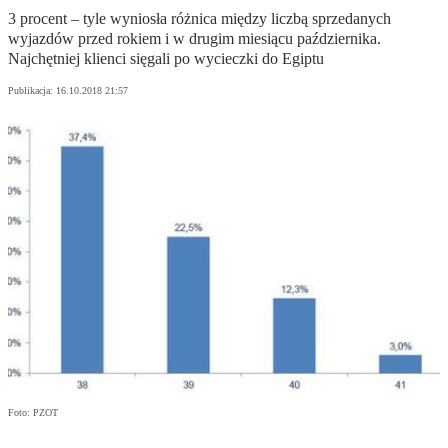
3 procent – tyle wyniosła różnica między liczbą sprzedanych
wyjazdów przed rokiem i w drugim miesiącu października.
Najchętniej klienci sięgali po wycieczki do Egiptu
Publikacja:
16.10.2018 21:57
Foto: PZOT