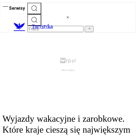
Serwisy
T
urystyka
Wyjazdy wakacyjne i zarobkowe.
Które kraje cieszą się największym