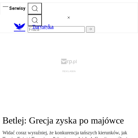
Serwisy
T
urystyka
Betlej: Grecja zyska po majówce
Widać coraz wyraźniej, że konkurencja tańszych kierunków, jak