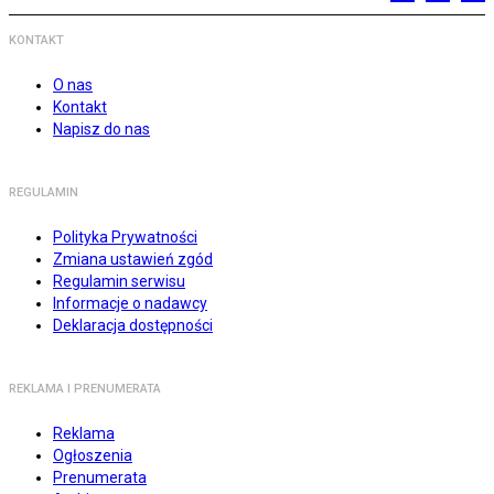
KONTAKT
O nas
Kontakt
Napisz do nas
REGULAMIN
Polityka Prywatności
Zmiana ustawień zgód
Regulamin serwisu
Informacje o nadawcy
Deklaracja dostępności
REKLAMA I PRENUMERATA
Reklama
Ogłoszenia
Prenumerata