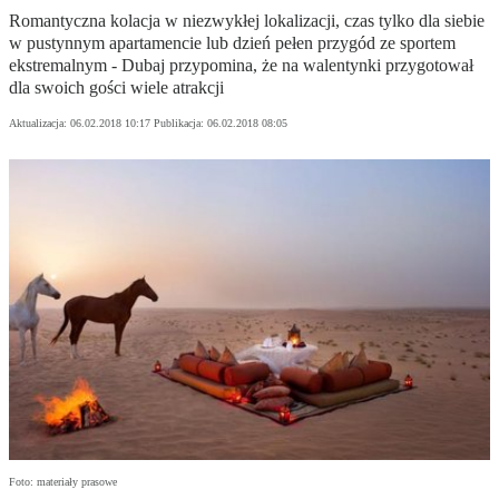
Romantyczna kolacja w niezwykłej lokalizacji, czas tylko dla siebie
w pustynnym apartamencie lub dzień pełen przygód ze sportem
ekstremalnym - Dubaj przypomina, że na walentynki przygotował
dla swoich gości wiele atrakcji
Aktualizacja:
06.02.2018 10:17
Publikacja:
06.02.2018 08:05
Foto: materiały prasowe