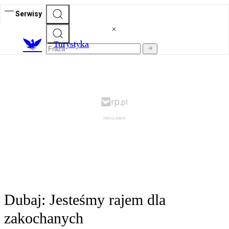
Serwisy
T
urystyka
Dubaj: Jesteśmy rajem dla
zakochanych