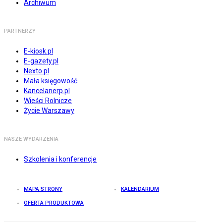
Archiwum
PARTNERZY
E-kiosk.pl
E-gazety.pl
Nexto.pl
Mała księgowość
Kancelarierp.pl
Wieści Rolnicze
Życie Warszawy
NASZE WYDARZENIA
Szkolenia i konferencje
MAPA STRONY
KALENDARIUM
OFERTA PRODUKTOWA