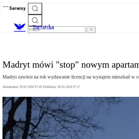
Serwisy
T
urystyka
Madryt mówi "stop" nowym aparta
Madryt zawiesi na rok wydawanie licencji na wynajem mieszkań w ce
Aktualizacja:
30.01.2018 07:45
Publikacja:
30.01.2018 07:17