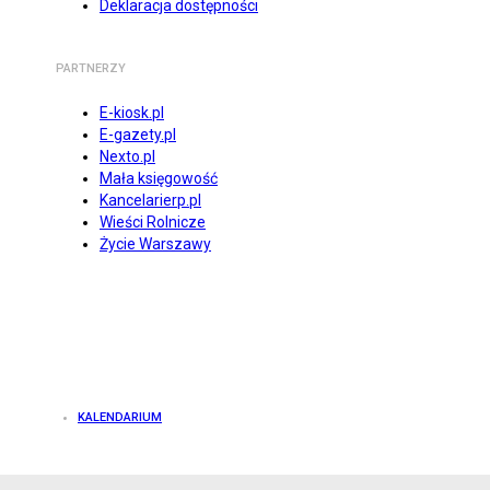
Deklaracja dostępności
PARTNERZY
E-kiosk.pl
E-gazety.pl
Nexto.pl
Mała księgowość
Kancelarierp.pl
Wieści Rolnicze
Życie Warszawy
KALENDARIUM