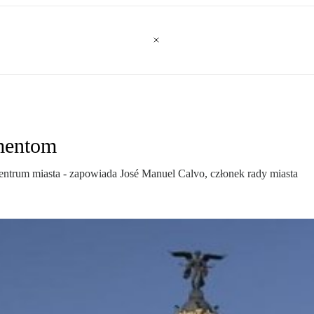
mentom
ntrum miasta - zapowiada José Manuel Calvo, członek rady miasta