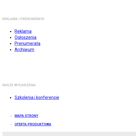
REKLAMA I PRENUMERATA
Reklama
Ogłoszenia
Prenumerata
Archiwum
NASZE WYDARZENIA
Szkolenia i konferencje
MAPA STRONY
OFERTA PRODUKTOWA