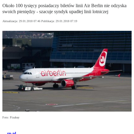
Około 100 tysięcy posiadaczy biletów linii Air Berlin nie odzyska
swoich pieniędzy - szacuje syndyk upadłej linii lotniczej
Aktualizacja:
29.01.2018 07:46
Publikacja:
29.01.2018 07:19
Foto: Pixabay
rp.pl