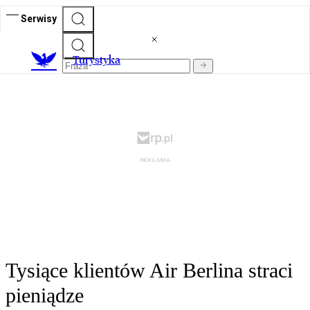
Serwisy
T
urystyka
Tysiące klientów Air Berlina straci
pieniądze