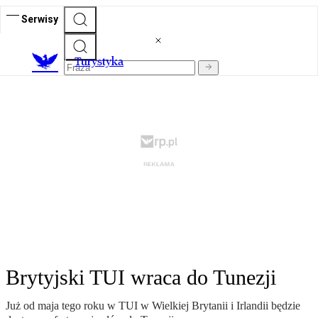
Serwisy
T
urystyka
Brytyjski TUI wraca do Tunezji
Już od maja tego roku w TUI w Wielkiej Brytanii i Irlandii będzie