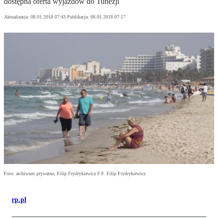
dostępna oferta wyjazdów do Tunezji
Aktualizacja:
08.01.2018 07:43
Publikacja:
08.01.2018 07:17
Foto: archiwum prywatne, Filip Frydrykiewicz F.F. Filip Frydrykiewicz
rp.pl