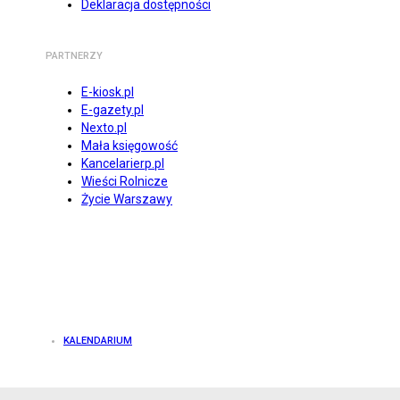
Deklaracja dostępności
PARTNERZY
E-kiosk.pl
E-gazety.pl
Nexto.pl
Mała księgowość
Kancelarierp.pl
Wieści Rolnicze
Życie Warszawy
KALENDARIUM