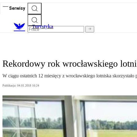
Serwisy
T
urystyka
Rekordowy rok wrocławskiego lotni
W ciągu ostatnich 12 miesięcy z wrocławskiego lotniska skorzystało
Publikacja:
04.01.2018 16:24