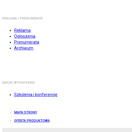
REKLAMA I PRENUMERATA
Reklama
Ogłoszenia
Prenumerata
Archiwum
NASZE WYDARZENIA
Szkolenia i konferencje
MAPA STRONY
OFERTA PRODUKTOWA