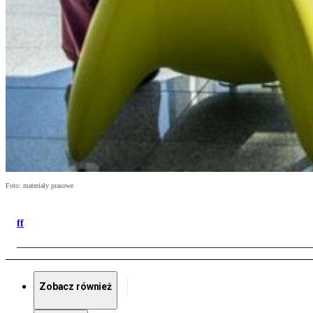
Foto: materiały prasowe
ff
Zobacz również