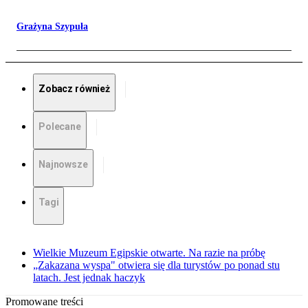
Grażyna Szypuła
Zobacz również
Polecane
Najnowsze
Tagi
Wielkie Muzeum Egipskie otwarte. Na razie na próbę
„Zakazana wyspa" otwiera się dla turystów po ponad stu
latach. Jest jednak haczyk
Promowane treści