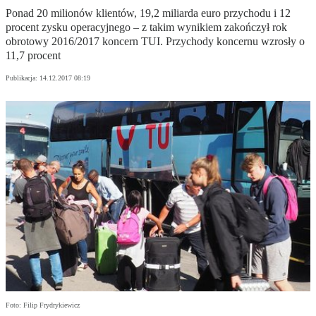
Ponad 20 milionów klientów, 19,2 miliarda euro przychodu i 12
procent zysku operacyjnego – z takim wynikiem zakończył rok
obrotowy 2016/2017 koncern TUI. Przychody koncernu wzrosły o
11,7 procent
Publikacja:
14.12.2017 08:19
Foto: Filip Frydrykiewicz