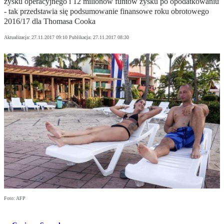
zysku operacyjnego i 12 milionów funtów zysku po opodatkowaniu
- tak przedstawia się podsumowanie finansowe roku obrotowego
2016/17 dla Thomasa Cooka
Aktualizacja:
27.11.2017 09:10
Publikacja:
27.11.2017 08:30
Foto: AFP