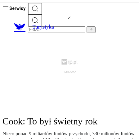
Serwisy
T
urystyka
Cook: To był świetny rok
Nieco ponad 9 miliardów funtów przychodu, 330 milionów funtów