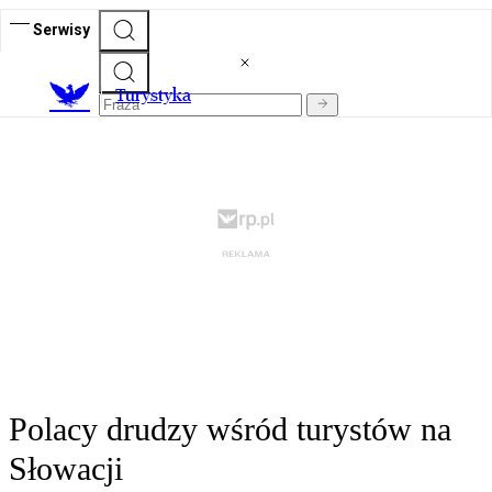
Serwisy
T
urystyka
Polacy drudzy wśród turystów na
Słowacji