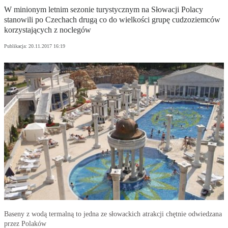
W minionym letnim sezonie turystycznym na Słowacji Polacy
stanowili po Czechach drugą co do wielkości grupę cudzoziemców
korzystających z noclegów
Publikacja:
20.11.2017 16:19
Baseny z wodą termalną to jedna ze słowackich atrakcji chętnie odwiedzana
przez Polaków