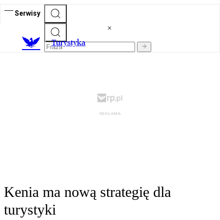
Serwisy
T
urystyka
Kenia ma nową strategię dla
turystyki