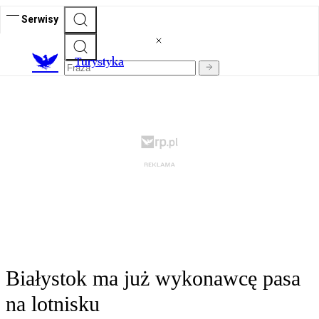
Serwisy
T
urystyka
Białystok ma już wykonawcę pasa
na lotnisku