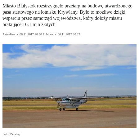
Miasto Białystok rozstrzygnęło przetarg na budowę utwardzonego
pasa startowego na lotnisku Krywlany. Było to możliwe dzięki
wsparciu przez samorząd województwa, który dołoży miastu
brakujące 16,1 mln złotych
Aktualizacja:
06.11.2017 20:50
Publikacja:
06.11.2017 20:22
Foto: Pixabay