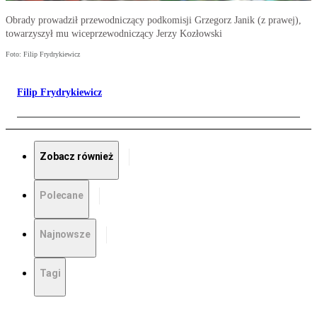
Obrady prowadził przewodniczący podkomisji Grzegorz Janik (z prawej),
towarzyszył mu wiceprzewodniczący Jerzy Kozłowski
Foto: Filip Frydrykiewicz
Filip Frydrykiewicz
Zobacz również
Polecane
Najnowsze
Tagi