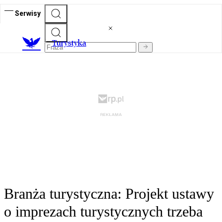
Serwisy
T
urystyka
Branża turystyczna: Projekt ustawy
o imprezach turystycznych trzeba