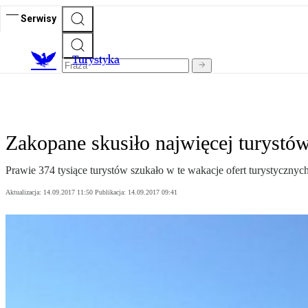
Serwisy
T
urystyka
Zakopane skusiło najwięcej turystó
Prawie 374 tysiące turystów szukało w te wakacje ofert turystyczny
Aktualizacja:
14.09.2017 11:50
Publikacja:
14.09.2017 09:41