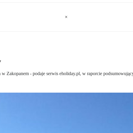
w
ch w Zakopanem - podaje serwis eholiday.pl, w raporcie podsumowując