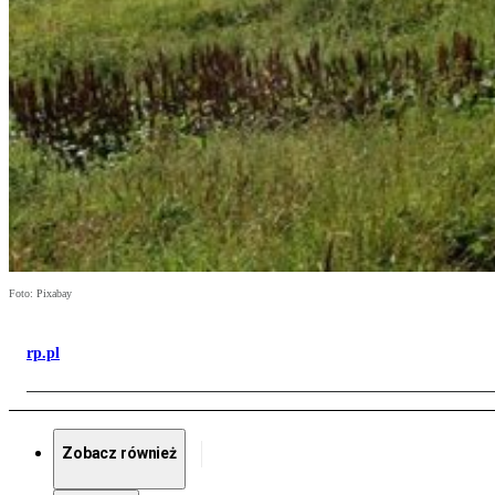
Foto: Pixabay
rp.pl
Zobacz również