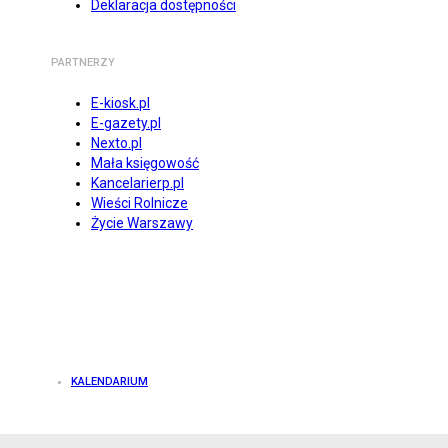
Deklaracja dostępności
PARTNERZY
E-kiosk.pl
E-gazety.pl
Nexto.pl
Mała księgowość
Kancelarierp.pl
Wieści Rolnicze
Życie Warszawy
KALENDARIUM