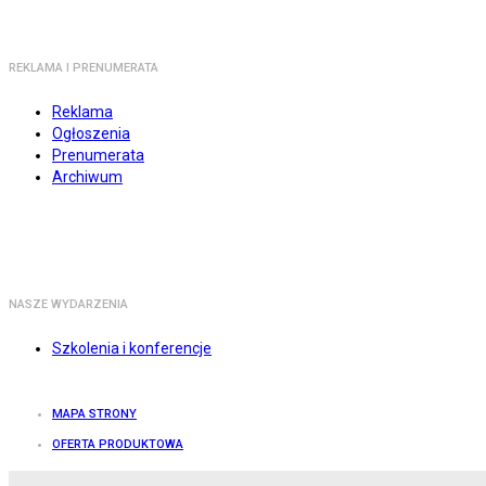
REKLAMA I PRENUMERATA
Reklama
Ogłoszenia
Prenumerata
Archiwum
NASZE WYDARZENIA
Szkolenia i konferencje
MAPA STRONY
OFERTA PRODUKTOWA