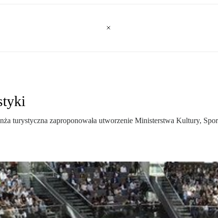
styki
a turystyczna zaproponowała utworzenie Ministerstwa Kultury, Sport