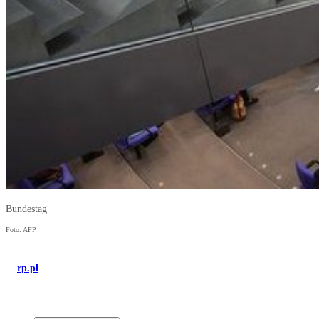
Bundestag
Foto: AFP
rp.pl