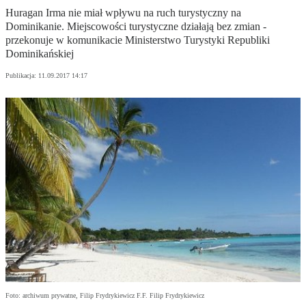
Huragan Irma nie miał wpływu na ruch turystyczny na
Dominikanie. Miejscowości turystyczne działają bez zmian -
przekonuje w komunikacie Ministerstwo Turystyki Republiki
Dominikańskiej
Publikacja:
11.09.2017 14:17
Foto: archiwum prywatne, Filip Frydrykiewicz F.F. Filip Frydrykiewicz