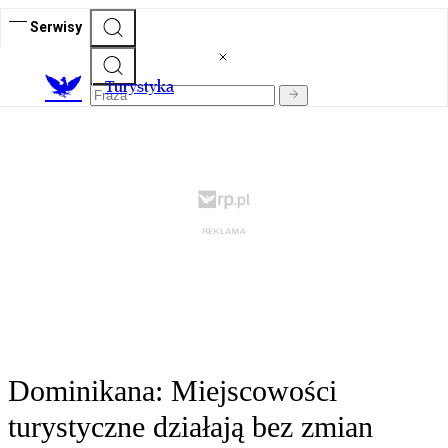
Serwisy
T
urystyka
Dominikana: Miejscowości
turystyczne działają bez zmian