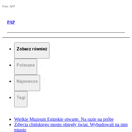
Foto: AFP
PAP
Zobacz również
Polecane
Najnowsze
Tagi
Wielkie Muzeum Egipskie otwarte. Na razie na próbę
Zdjęcia chińskiego mostu obiegły świat. Wybudowali na nim
miasto