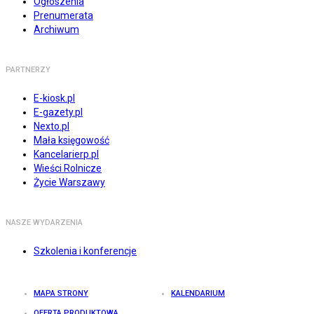
Ogłoszenia
Prenumerata
Archiwum
PARTNERZY
E-kiosk.pl
E-gazety.pl
Nexto.pl
Mała księgowość
Kancelarierp.pl
Wieści Rolnicze
Życie Warszawy
NASZE WYDARZENIA
Szkolenia i konferencje
MAPA STRONY
KALENDARIUM
OFERTA PRODUKTOWA