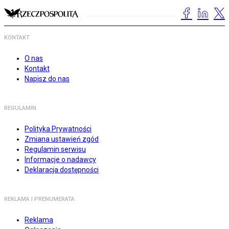
KONTAKT
O nas
Kontakt
Napisz do nas
REGULAMIN
Polityka Prywatności
Zmiana ustawień zgód
Regulamin serwisu
Informacje o nadawcy
Deklaracja dostępności
REKLAMA I PRENUMERATA
Reklama