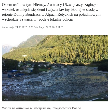
Osiem osób, w tym Niemcy, Austriacy i Szwajcarzy, zaginęło
wskutek osunięcia się ziemi i zejścia lawiny błotnej w środę w
rejonie Doliny Bondasca w Alpach Retyckich na południowym
wschodzie Szwajcarii - podaje lokalna policja
Aktualizacja:
24.08.2017 12:20
Publikacja:
24.08.2017 11:03
Widok na osuwisko w szwajcarskiej miejscowości Bondo.