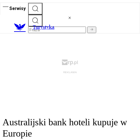
Serwisy
T
urystyka
Australijski bank hoteli kupuje w
Europie