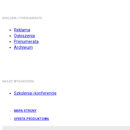
REKLAMA I PRENUMERATA
Reklama
Ogłoszenia
Prenumerata
Archiwum
NASZE WYDARZENIA
Szkolenia i konferencje
MAPA STRONY
OFERTA PRODUKTOWA