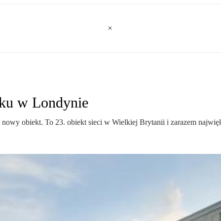
isku w Londynie
owy obiekt. To 23. obiekt sieci w Wielkiej Brytanii i zarazem najwięk