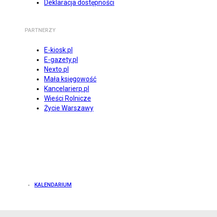
Deklaracja dostępności
PARTNERZY
E-kiosk.pl
E-gazety.pl
Nexto.pl
Mała księgowość
Kancelarierp.pl
Wieści Rolnicze
Życie Warszawy
KALENDARIUM