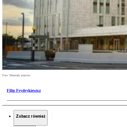
Foto: Materiały prasowe.
Filip Frydrykiewicz
Zobacz również