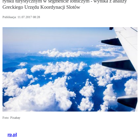
rynku turystycznym w segmencie lotniczym - wynika z analizy
Greckiego Urzędu Koordynacji Slotów
Publikacja:
11.07.2017 08:28
Foto: Pixabay
rp.pl