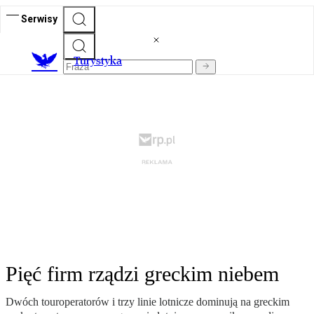
Serwisy
T
urystyka
Pięć firm rządzi greckim niebem
Dwóch touroperatorów i trzy linie lotnicze dominują na greckim