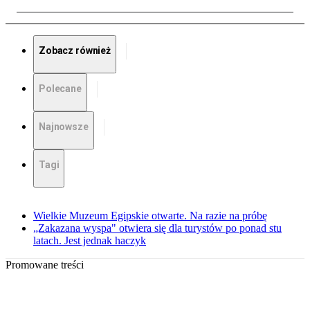
Zobacz również
Polecane
Najnowsze
Tagi
Wielkie Muzeum Egipskie otwarte. Na razie na próbę
„Zakazana wyspa" otwiera się dla turystów po ponad stu
latach. Jest jednak haczyk
Promowane treści