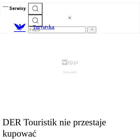
Serwisy
T
urystyka
DER Touristik nie przestaje
kupować