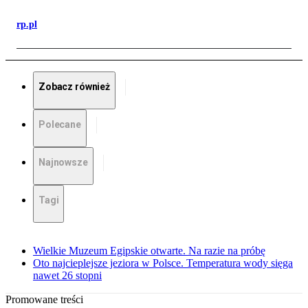
rp.pl
Zobacz również
Polecane
Najnowsze
Tagi
Wielkie Muzeum Egipskie otwarte. Na razie na próbę
Oto najcieplejsze jeziora w Polsce. Temperatura wody sięga
nawet 26 stopni
Promowane treści