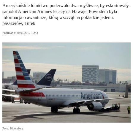
Amerykańskie lotnictwo poderwało dwa myśliwce, by eskortowały
samolot American Airlines lecący na Hawaje. Powodem była
informacja o awanturze, którą wszczął na pokładzie jeden z
pasażerów, Turek
Publikacja:
20.05.2017 15:43
Foto: Bloomberg