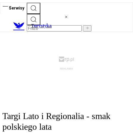
Serwisy
T
urystyka
Targi Lato i Regionalia - smak
polskiego lata