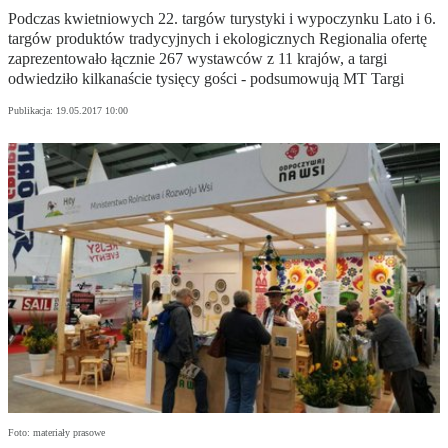
Podczas kwietniowych 22. targów turystyki i wypoczynku Lato i 6.
targów produktów tradycyjnych i ekologicznych Regionalia ofertę
zaprezentowało łącznie 267 wystawców z 11 krajów, a targi
odwiedziło kilkanaście tysięcy gości - podsumowują MT Targi
Publikacja:
19.05.2017 10:00
Foto: materiały prasowe