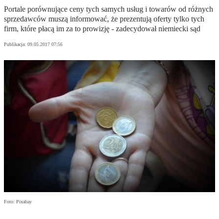
Portale porównujące ceny tych samych usług i towarów od różnych
sprzedawców muszą informować, że prezentują oferty tylko tych
firm, które płacą im za to prowizję - zadecydował niemiecki sąd
Publikacja:
09.05.2017 07:56
Foto: Pixabay