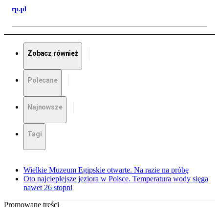
rp.pl
Zobacz również
Polecane
Najnowsze
Tagi
Wielkie Muzeum Egipskie otwarte. Na razie na próbę
Oto najcieplejsze jeziora w Polsce. Temperatura wody sięga
nawet 26 stopni
Promowane treści