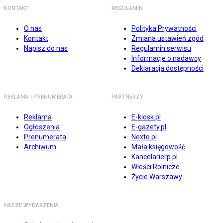
KONTAKT
REGULAMIN
O nas
Polityka Prywatności
Kontakt
Zmiana ustawień zgód
Napisz do nas
Regulamin serwisu
Informacje o nadawcy
Deklaracja dostępności
REKLAMA I PRENUMERATA
PARTNERZY
Reklama
E-kiosk.pl
Ogłoszenia
E-gazety.pl
Prenumerata
Nexto.pl
Archiwum
Mała księgowość
Kancelarierp.pl
Wieści Rolnicze
Życie Warszawy
NASZE WYDARZENIA