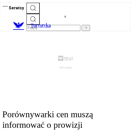
Serwisy
T
urystyka
Porównywarki cen muszą
informować o prowizji