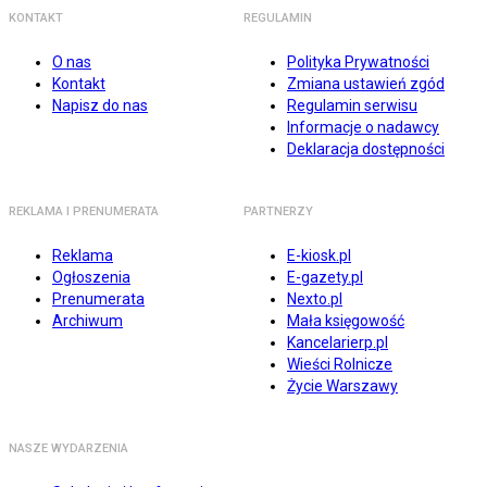
KONTAKT
REGULAMIN
O nas
Polityka Prywatności
Kontakt
Zmiana ustawień zgód
Napisz do nas
Regulamin serwisu
Informacje o nadawcy
Deklaracja dostępności
REKLAMA I PRENUMERATA
PARTNERZY
Reklama
E-kiosk.pl
Ogłoszenia
E-gazety.pl
Prenumerata
Nexto.pl
Archiwum
Mała księgowość
Kancelarierp.pl
Wieści Rolnicze
Życie Warszawy
NASZE WYDARZENIA