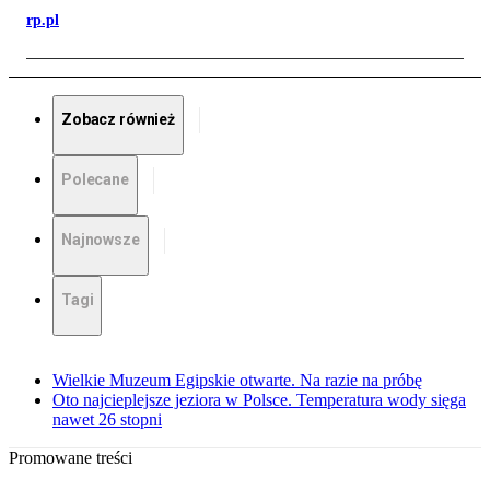
rp.pl
Zobacz również
Polecane
Najnowsze
Tagi
Wielkie Muzeum Egipskie otwarte. Na razie na próbę
Oto najcieplejsze jeziora w Polsce. Temperatura wody sięga
nawet 26 stopni
Promowane treści