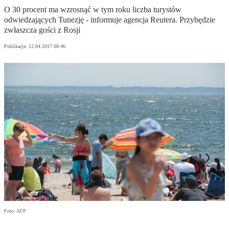
O 30 procent ma wzrosnąć w tym roku liczba turystów
odwiedzających Tunezję - informuje agencja Reutera. Przybędzie
zwłaszcza gości z Rosji
Publikacja:
12.04.2017 08:46
Foto: AFP