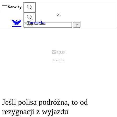
Serwisy
T
urystyka
Jeśli polisa podróżna, to od
rezygnacji z wyjazdu