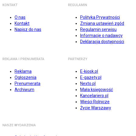
KONTAKT
REGULAMIN
O nas
Polityka Prywatności
Kontakt
Zmiana ustawień zgód
Napisz do nas
Regulamin serwisu
Informacje o nadawcy
Deklaracja dostępności
REKLAMA I PRENUMERATA
PARTNERZY
Reklama
E-kiosk.pl
Ogłoszenia
E-gazety.pl
Prenumerata
Nexto.pl
Archiwum
Mała księgowość
Kancelarierp.pl
Wieści Rolnicze
Życie Warszawy
NASZE WYDARZENIA