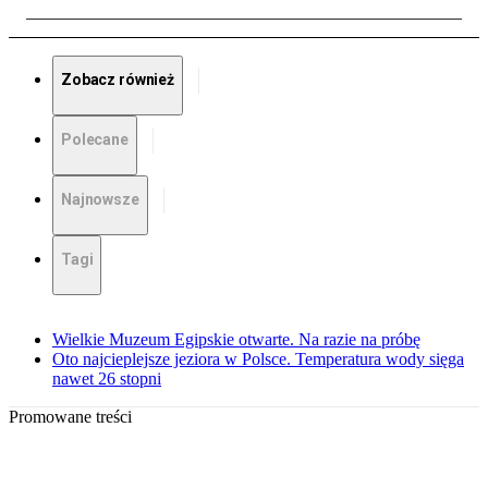
Zobacz również
Polecane
Najnowsze
Tagi
Wielkie Muzeum Egipskie otwarte. Na razie na próbę
Oto najcieplejsze jeziora w Polsce. Temperatura wody sięga
nawet 26 stopni
Promowane treści