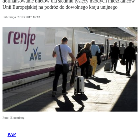
dofinansowanie biletów dla siedmiu tysięcy młodych mieszkańców
Unii Europejskiej na podróż do dowolnego kraju unijnego
Publikacja:
27.03.2017 16:13
Foto: Bloomberg
PAP