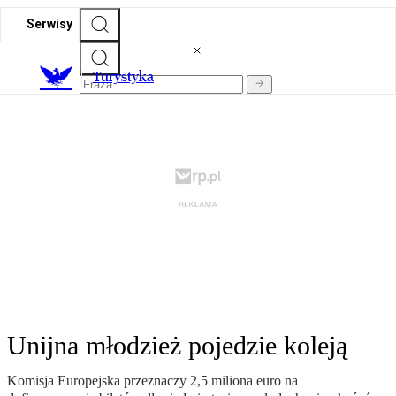
Serwisy
T
urystyka
Unijna młodzież pojedzie koleją
Komisja Europejska przeznaczy 2,5 miliona euro na