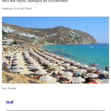
sieci ibis Styles, należącej do AccorHotels
Publikacja:
27.03.2017 06:04
Foto: Pixabay
rp.pl