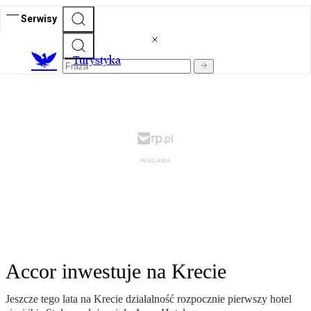
Serwisy
T
urystyka
Accor inwestuje na Krecie
Jeszcze tego lata na Krecie działalność rozpocznie pierwszy hotel