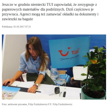
Jeszcze w grudniu niemiecki TUI zapowiadał, że zrezygnuje z
papierowych materiałów dla podróżnych. Dziś częściowo je
przywraca. Agenci mogą też zamawiać okładki na dokumenty i
zawieszki na bagaże
Publikacja:
01.03.2017 07:21
Foto: archiwum prywatne, Filip Frydrykiewicz F.F. Filip Frydrykiewicz