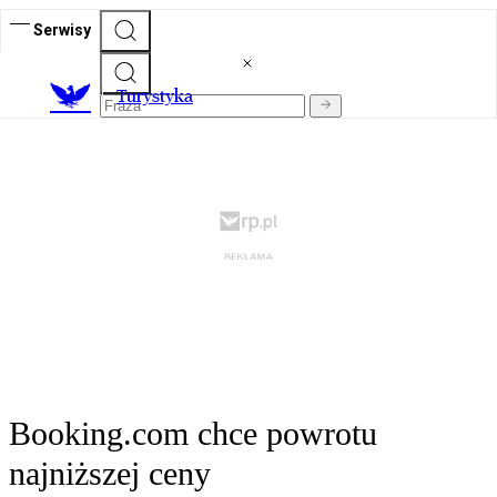
Serwisy
T
urystyka
Booking.com chce powrotu
najniższej ceny