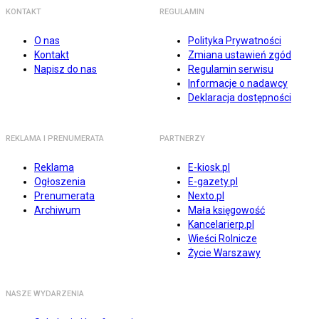
KONTAKT
REGULAMIN
O nas
Polityka Prywatności
Kontakt
Zmiana ustawień zgód
Napisz do nas
Regulamin serwisu
Informacje o nadawcy
Deklaracja dostępności
REKLAMA I PRENUMERATA
PARTNERZY
Reklama
E-kiosk.pl
Ogłoszenia
E-gazety.pl
Prenumerata
Nexto.pl
Archiwum
Mała księgowość
Kancelarierp.pl
Wieści Rolnicze
Życie Warszawy
NASZE WYDARZENIA