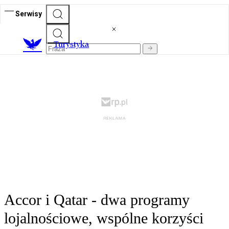
Serwisy
T
urystyka
Accor i Qatar - dwa programy
lojalnościowe, wspólne korzyści