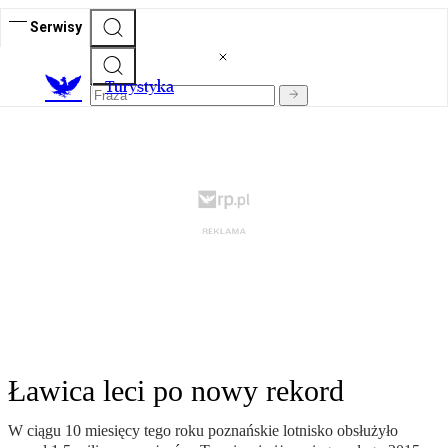
Serwisy
T
urystyka
Ławica leci po nowy rekord
W ciągu 10 miesięcy tego roku poznańskie lotnisko obsłużyło