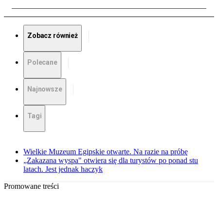
Zobacz również
Polecane
Najnowsze
Tagi
Wielkie Muzeum Egipskie otwarte. Na razie na próbę
„Zakazana wyspa" otwiera się dla turystów po ponad stu
latach. Jest jednak haczyk
Promowane treści