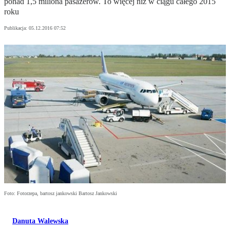
ponad 1,5 miliona pasażerów. To więcej niż w ciągu całego 2015
roku
Publikacja:
05.12.2016 07:52
Foto: Fotorzepa, bartosz jankowski Bartosz Jankowski
Danuta Walewska