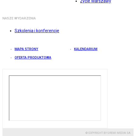
Życie Warszawy
NASZE WYDARZENIA
Szkolenia i konferencje
MAPA STRONY
KALENDARIUM
OFERTA PRODUKTOWA
© COPYRIGHT BY GREMI MEDIA SA