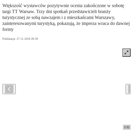
Większość wystawców pozytywnie ocenia zakończone w sobotę
targi TT Warsaw. Trzy dni spotkań przedstawicieli branży
turystycznej ze sobą nawzajem i z mieszkańcami Warszawy,
zainteresowanymi turystyką, pokazują, że impreza wraca do dawnej
formy
Publikacja:
27.11.2016 09:39
1
/
32