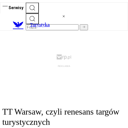
Serwisy
T
urystyka
TT Warsaw, czyli renesans targów
turystycznych