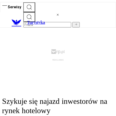
Serwisy
T
urystyka
Szykuje się najazd inwestorów na
rynek hotelowy