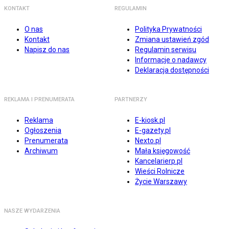
KONTAKT
REGULAMIN
O nas
Polityka Prywatności
Kontakt
Zmiana ustawień zgód
Napisz do nas
Regulamin serwisu
Informacje o nadawcy
Deklaracja dostępności
REKLAMA I PRENUMERATA
PARTNERZY
Reklama
E-kiosk.pl
Ogłoszenia
E-gazety.pl
Prenumerata
Nexto.pl
Archiwum
Mała księgowość
Kancelarierp.pl
Wieści Rolnicze
Życie Warszawy
NASZE WYDARZENIA