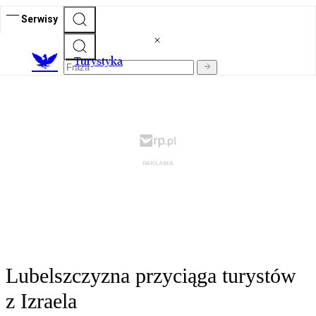
Serwisy
T
urystyka
Lubelszczyzna przyciąga turystów
z Izraela