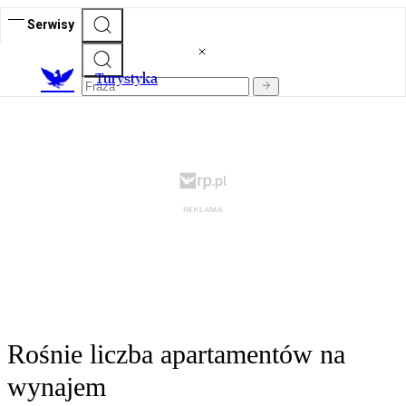
Serwisy
T
urystyka
Rośnie liczba apartamentów na
wynajem