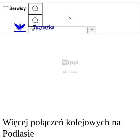
Serwisy
T
urystyka
Więcej połączeń kolejowych na
Podlasie