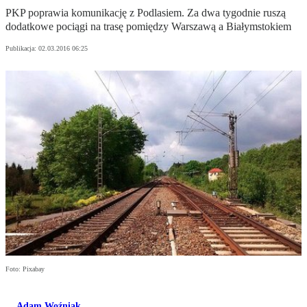
PKP poprawia komunikację z Podlasiem. Za dwa tygodnie ruszą
dodatkowe pociągi na trasę pomiędzy Warszawą a Białymstokiem
Publikacja:
02.03.2016 06:25
Foto: Pixabay
Adam Woźniak