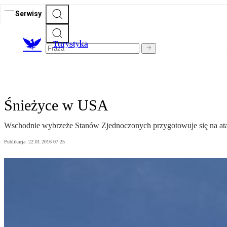
Serwisy
T
urystyka
Śnieżyce w USA
Wschodnie wybrzeże Stanów Zjednoczonych przygotowuje się na atak
Publikacja:
22.01.2016 07:25