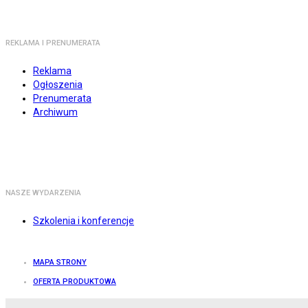
REKLAMA I PRENUMERATA
Reklama
Ogłoszenia
Prenumerata
Archiwum
NASZE WYDARZENIA
Szkolenia i konferencje
MAPA STRONY
OFERTA PRODUKTOWA