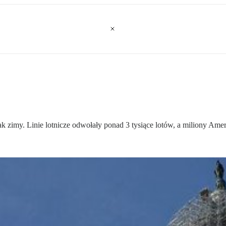
 zimy. Linie lotnicze odwołały ponad 3 tysiące lotów, a miliony A