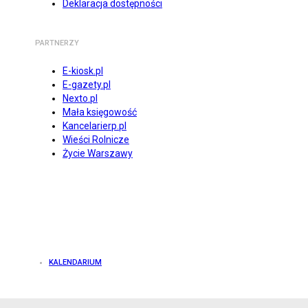
Deklaracja dostępności
PARTNERZY
E-kiosk.pl
E-gazety.pl
Nexto.pl
Mała księgowość
Kancelarierp.pl
Wieści Rolnicze
Życie Warszawy
KALENDARIUM