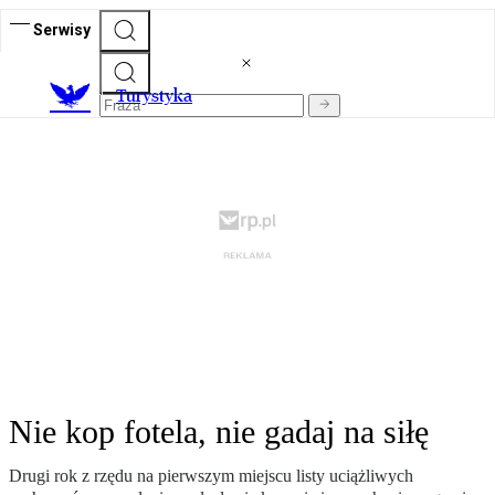
Serwisy
T
urystyka
Nie kop fotela, nie gadaj na siłę
Drugi rok z rzędu na pierwszym miejscu listy uciążliwych