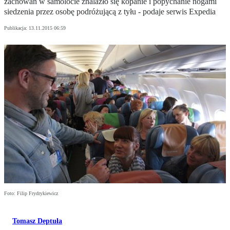
zachowań w samolocie znalazło się kopanie i popychanie nogami
siedzenia przez osobę podróżującą z tyłu - podaje serwis Expedia
Publikacja:
13.11.2015 06:59
Foto: Filip Frydrykiewicz
Tomasz Deptuła