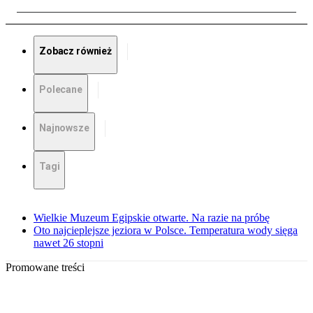
Zobacz również
Polecane
Najnowsze
Tagi
Wielkie Muzeum Egipskie otwarte. Na razie na próbę
Oto najcieplejsze jeziora w Polsce. Temperatura wody sięga
nawet 26 stopni
Promowane treści