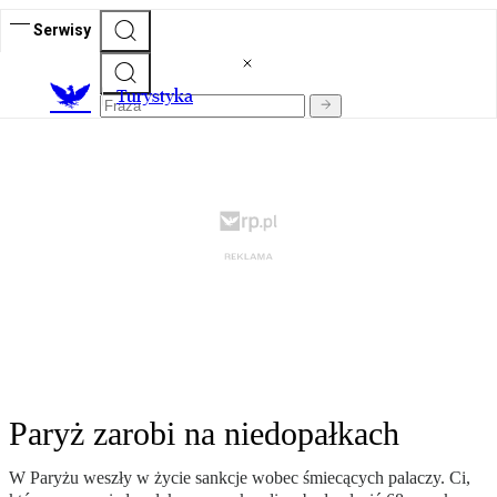
Serwisy
T
urystyka
Paryż zarobi na niedopałkach
W Paryżu weszły w życie sankcje wobec śmiecących palaczy. Ci,