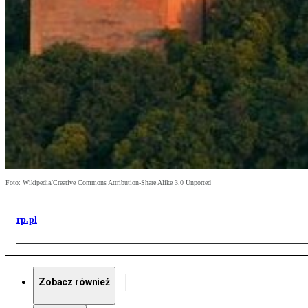
Foto: Wikipedia/Creative Commons Attribution-Share Alike 3.0 Unported
rp.pl
Zobacz również