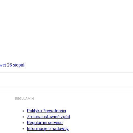
wet 26 stopni
REGULAMIN
Polityka Prywatności
Zmiana ustawień zgód
Regulamin serwisu
Informacje o nadawcy