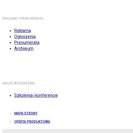
REKLAMA I PRENUMERATA
Reklama
Ogłoszenia
Prenumerata
Archiwum
NASZE WYDARZENIA
Szkolenia i konferencje
MAPA STRONY
OFERTA PRODUKTOWA