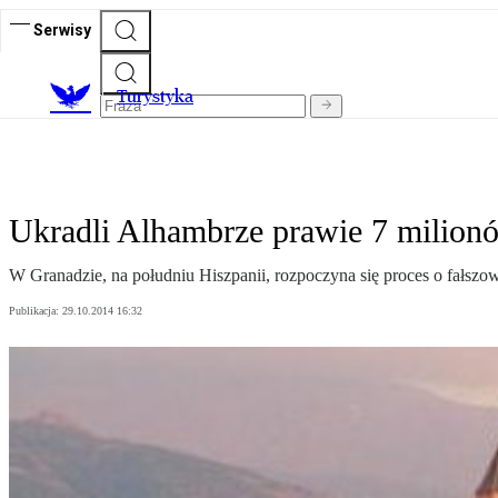
Serwisy
T
urystyka
Ukradli Alhambrze prawie 7 milion
W Granadzie, na południu Hiszpanii, rozpoczyna się proces o fałszo
Publikacja:
29.10.2014 16:32