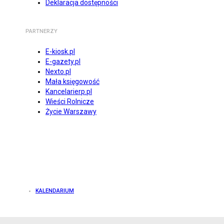
Deklaracja dostępności
PARTNERZY
E-kiosk.pl
E-gazety.pl
Nexto.pl
Mała księgowość
Kancelarierp.pl
Wieści Rolnicze
Życie Warszawy
KALENDARIUM