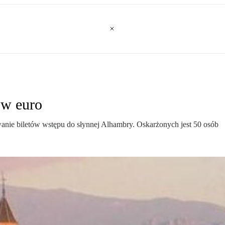
ów euro
wanie biletów wstępu do słynnej Alhambry. Oskarżonych jest 50 osób