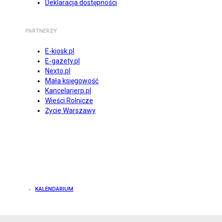
Deklaracja dostępności
PARTNERZY
E-kiosk.pl
E-gazety.pl
Nexto.pl
Mała księgowość
Kancelarierp.pl
Wieści Rolnicze
Życie Warszawy
KALENDARIUM