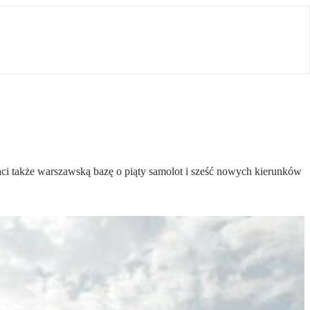
i także warszawską bazę o piąty samolot i sześć nowych kierunków