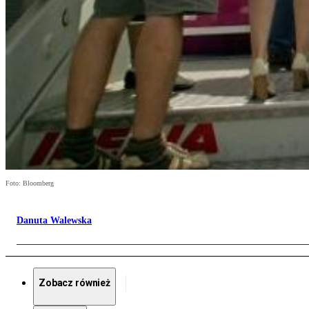
Foto: Bloomberg
Danuta Walewska
Zobacz również