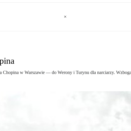
pina
ka Chopina w Warszawie — do Werony i Turynu dla narciarzy. Wzbogac