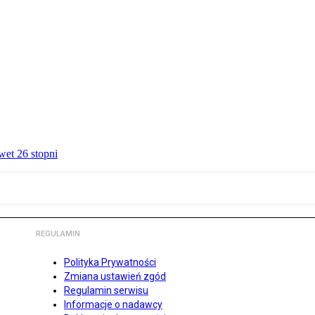
wet 26 stopni
REGULAMIN
Polityka Prywatności
Zmiana ustawień zgód
Regulamin serwisu
Informacje o nadawcy