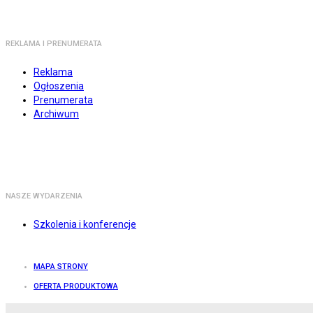
REKLAMA I PRENUMERATA
Reklama
Ogłoszenia
Prenumerata
Archiwum
NASZE WYDARZENIA
Szkolenia i konferencje
MAPA STRONY
OFERTA PRODUKTOWA