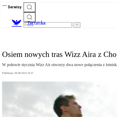
Serwisy
T
urystyka
Osiem nowych tras Wizz Aira z Cho
W połowie stycznia Wizz Air otworzy dwa nowe połączenia z lotnis
Publikacja:
06.08.2014 16:37