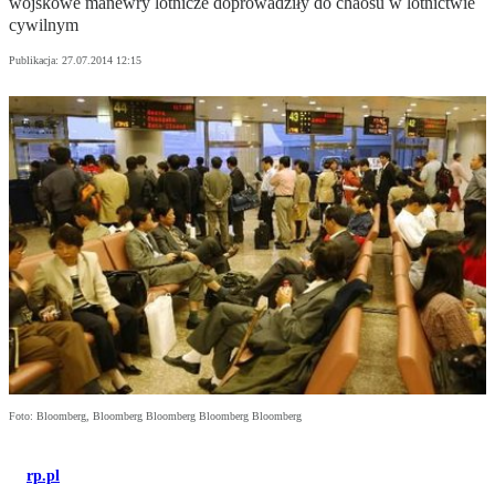
wojskowe manewry lotnicze doprowadziły do chaosu w lotnictwie
cywilnym
Publikacja:
27.07.2014 12:15
Foto: Bloomberg, Bloomberg Bloomberg Bloomberg Bloomberg
rp.pl