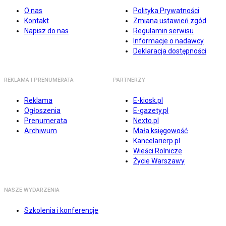
O nas
Polityka Prywatności
Kontakt
Zmiana ustawień zgód
Napisz do nas
Regulamin serwisu
Informacje o nadawcy
Deklaracja dostępności
REKLAMA I PRENUMERATA
PARTNERZY
Reklama
E-kiosk.pl
Ogłoszenia
E-gazety.pl
Prenumerata
Nexto.pl
Archiwum
Mała księgowość
Kancelarierp.pl
Wieści Rolnicze
Życie Warszawy
NASZE WYDARZENIA
Szkolenia i konferencje