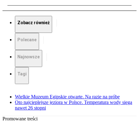
Zobacz również
Polecane
Najnowsze
Tagi
Wielkie Muzeum Egipskie otwarte. Na razie na próbę
Oto najcieplejsze jeziora w Polsce. Temperatura wody sięga
nawet 26 stopni
Promowane treści