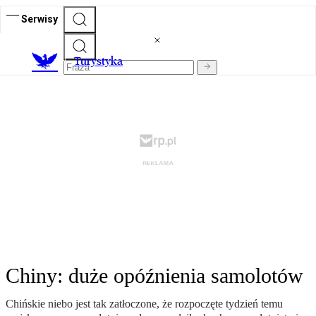
Serwisy
T
urystyka
Chiny: duże opóźnienia samolotów
Chińskie niebo jest tak zatłoczone, że rozpoczęte tydzień temu