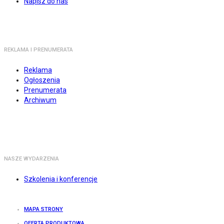
Napisz do nas
REKLAMA I PRENUMERATA
Reklama
Ogłoszenia
Prenumerata
Archiwum
NASZE WYDARZENIA
Szkolenia i konferencje
MAPA STRONY
OFERTA PRODUKTOWA