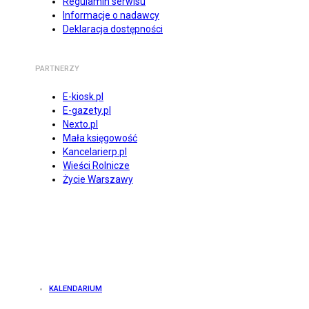
Regulamin serwisu
Informacje o nadawcy
Deklaracja dostępności
PARTNERZY
E-kiosk.pl
E-gazety.pl
Nexto.pl
Mała księgowość
Kancelarierp.pl
Wieści Rolnicze
Życie Warszawy
KALENDARIUM