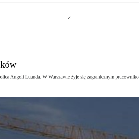
iaków
olica Angoli Luanda. W Warszawie żyje się zagranicznym pracownikom