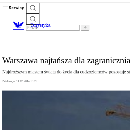
Serwisy
T
urystyka
Warszawa najtańsza dla zagraniczn
Najdroższym miastem świata do życia dla cudzoziemców pozostaje st
Publikacja:
14.07.2014 13:26