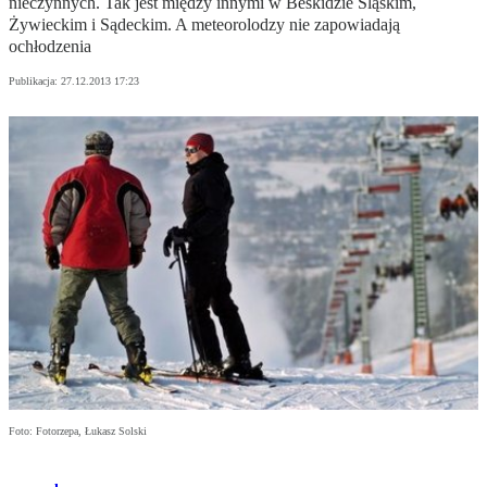
nieczynnych. Tak jest między innymi w Beskidzie Śląskim,
Żywieckim i Sądeckim. A meteorolodzy nie zapowiadają
ochłodzenia
Publikacja:
27.12.2013 17:23
Foto: Fotorzepa, Łukasz Solski