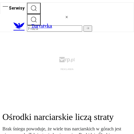
Serwisy
T
urystyka
Ośrodki narciarskie liczą straty
Brak śniegu powoduje, że wiele tras narciarskich w górach jest