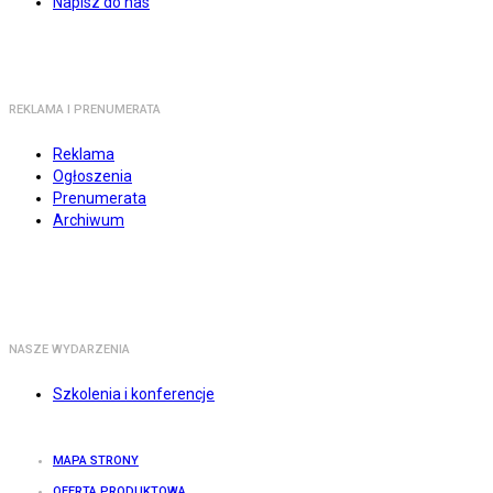
Napisz do nas
REKLAMA I PRENUMERATA
Reklama
Ogłoszenia
Prenumerata
Archiwum
NASZE WYDARZENIA
Szkolenia i konferencje
MAPA STRONY
OFERTA PRODUKTOWA