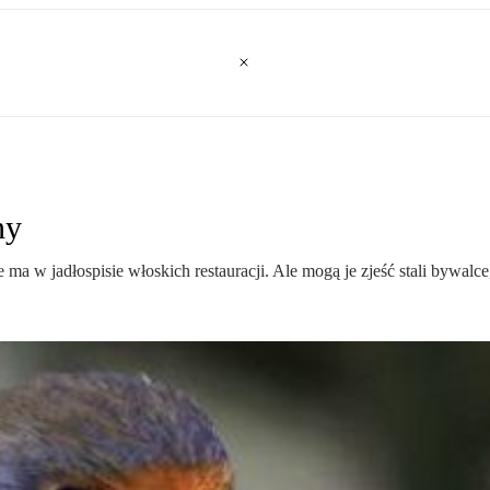
ny
e ma w jadłospisie włoskich restauracji. Ale mogą je zjeść stali bywalce