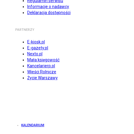
Regulamin serwisu
Informacje o nadawcy
Deklaracja dostępności
PARTNERZY
E-kiosk.pl
E-gazety.pl
Nexto.pl
Mała księgowość
Kancelarierp.pl
Wieści Rolnicze
Życie Warszawy
KALENDARIUM