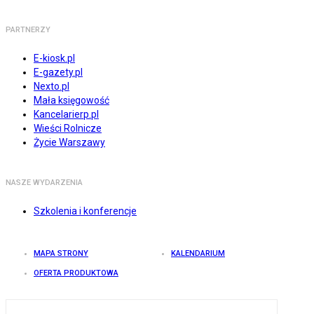
PARTNERZY
E-kiosk.pl
E-gazety.pl
Nexto.pl
Mała księgowość
Kancelarierp.pl
Wieści Rolnicze
Życie Warszawy
NASZE WYDARZENIA
Szkolenia i konferencje
MAPA STRONY
KALENDARIUM
OFERTA PRODUKTOWA