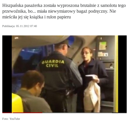
Hiszpańska pasażerka została wyproszona brutalnie z samolotu tego
przewoźnika, bo... miała niewymiarowy bagaż podręczny. Nie
mieściła jej się książka i rulon papieru
Publikacja:
05.11.2012 07:40
Foto: YouTube