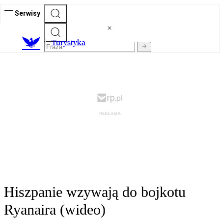
Serwisy
T
urystyka
Hiszpanie wzywają do bojkotu
Ryanaira (wideo)